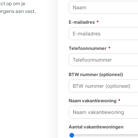
ct op om je
nergens aan vast.