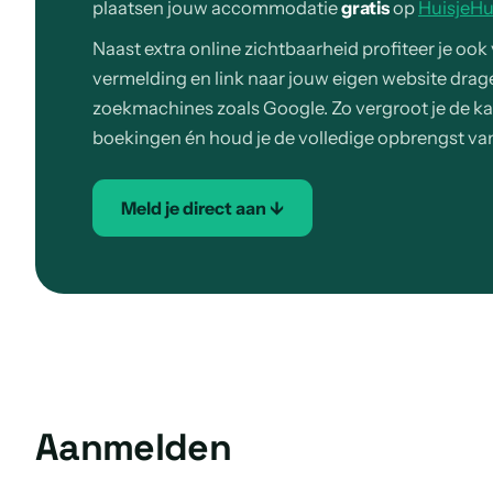
plaatsen jouw accommodatie
gratis
op
HuisjeHu
Naast extra online zichtbaarheid profiteer je oo
vermelding en link naar jouw eigen website drage
zoekmachines zoals Google. Zo vergroot je de k
boekingen én houd je de volledige opbrengst va
Meld je direct aan ↓
Aanmelden