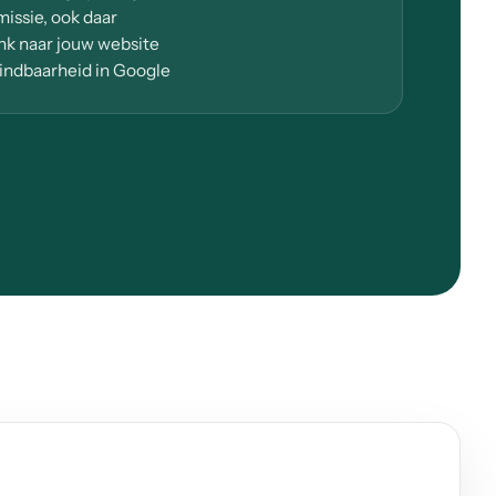
ssie, ook daar
ink naar jouw website
indbaarheid in Google