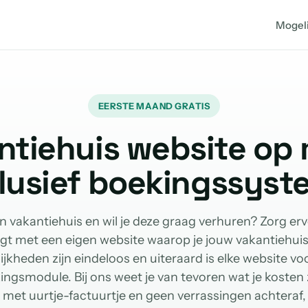
Mogel
EERSTE MAAND GRATIS
ntiehuis website op 
clusief boekingssyst
n vakantiehuis en wil je deze graag verhuren? Zorg erv
jgt met een eigen website waarop je jouw vakantiehuis
jkheden zijn eindeloos en uiteraard is elke website vo
ngsmodule. Bij ons weet je van tevoren wat je kosten 
met uurtje-factuurtje en geen verrassingen achteraf,