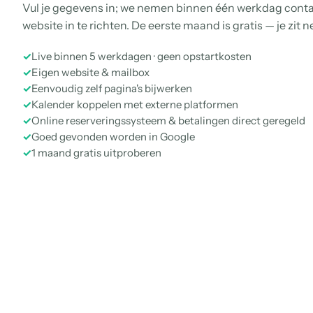
Vul je gegevens in; we nemen binnen één werkdag conta
website in te richten. De eerste maand is gratis — je zit 
✓
Live binnen 5 werkdagen · geen opstartkosten
✓
Eigen website & mailbox
✓
Eenvoudig zelf pagina's bijwerken
✓
Kalender koppelen met externe platformen
✓
Online reserveringssysteem & betalingen direct geregeld
✓
Goed gevonden worden in Google
✓
1 maand gratis uitproberen